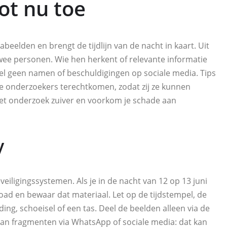
ot nu toe
abeelden en brengt de tijdlijn van de nacht in kaart. Uit
 twee personen. Wie hen herkent of relevante informatie
eel geen namen of beschuldigingen op sociale media. Tips
de onderzoekers terechtkomen, zodat zij ze kunnen
het onderzoek zuiver en voorkom je schade aan
y
iligingssystemen. Als je in de nacht van 12 op 13 juni
oad en bewaar dat materiaal. Let op de tijdstempel, de
ng, schoeisel of een tas. Deel de beelden alleen via de
 van fragmenten via WhatsApp of sociale media: dat kan