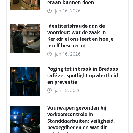
eraan kunnen doen
jan 16, 2026
Identiteitsfraude aan de
voordeur: wat de zaak in
Kerkdriel ons leert en hoe je
jezelf beschermt
jan 16, 2026
Poging tot inbraak in Bredaas
café zet spotlight op alertheid
en preventie
jan 15, 2026
Vuurwapen gevonden bij
verkeerscontrole in
Standdaarbuiten: veiligheid,
bevoegdheden en wat dit