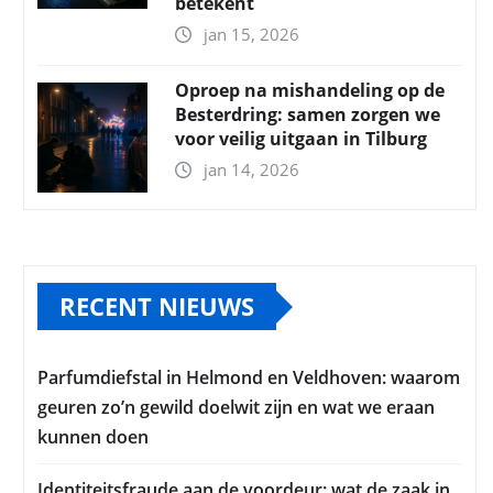
betekent
jan 15, 2026
Oproep na mishandeling op de
Besterdring: samen zorgen we
voor veilig uitgaan in Tilburg
jan 14, 2026
RECENT NIEUWS
Parfumdiefstal in Helmond en Veldhoven: waarom
geuren zo’n gewild doelwit zijn en wat we eraan
kunnen doen
Identiteitsfraude aan de voordeur: wat de zaak in