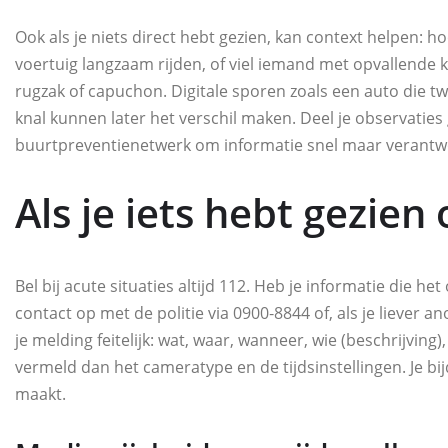
Ook als je niets direct hebt gezien, kan context helpen: 
voertuig langzaam rijden, of viel iemand met opvallende kl
rugzak of capuchon. Digitale sporen zoals een auto die tw
knal kunnen later het verschil maken. Deel je observaties 
buurtpreventienetwerk om informatie snel maar verantw
Als je iets hebt gezien
Bel bij acute situaties altijd 112. Heb je informatie die
contact op met de politie via 0900‑8844 of, als je liever
je melding feitelijk: wat, waar, wanneer, wie (beschrijving)
vermeld dan het cameratype en de tijdsinstellingen. Je bij
maakt.