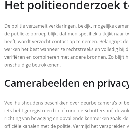
Het politieonderzoek t
De politie verzamelt verklaringen, bekijkt mogelijke camer
de publieke oproep blijkt dat men specifiek uitkijkt naar
heeft, wordt verzocht contact op te nemen. Belangrijk: d
werken het best wanneer ze rechtstreeks en volledig bij 
verifiëren en combineren met andere bronnen. Zo blijft 
onschuldige betrokkenen.
Camerabeelden en privac
Veel huishoudens beschikken over deurbelcamera’s of beve
iets hebt geregistreerd in of rond de Schuttershof, downl
richting van beweging en opvallende kenmerken zoals kledi
officiële kanalen met de politie. Vermijd het verspreiden