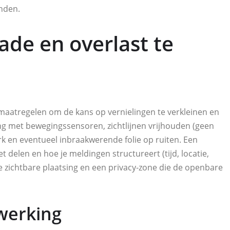
nden.
ade en overlast te
ne maatregelen om de kans op vernielingen te verkleinen en
ng met bewegingssensoren, zichtlijnen vrijhouden (geen
rk en eventueel inbraakwerende folie op ruiten. Een
t delen en hoe je meldingen structureert (tijd, locatie,
jke zichtbare plaatsing en een privacy‑zone die de openbare
werking