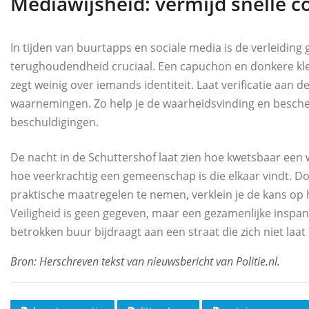
Mediawijsheid: vermijd snelle c
In tijden van buurtapps en sociale media is de verleiding 
terughoudendheid cruciaal. Een capuchon en donkere kl
zegt weinig over iemands identiteit. Laat verificatie aan de
waarnemingen. Zo help je de waarheidsvinding en besche
beschuldigingen.
De nacht in de Schuttershof laat zien hoe kwetsbaar een
hoe veerkrachtig een gemeenschap is die elkaar vindt. Door
praktische maatregelen te nemen, verklein je de kans op h
Veiligheid is geen gegeven, maar een gezamenlijke inspan
betrokken buur bijdraagt aan een straat die zich niet laat