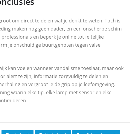
onclusies
groot om direct te delen wat je denkt te weten. Toch is
eding maken nog geen dader, en een onscherpe schim
 professionals en beperk je online tot feitelijke
rm je onschuldige buurtgenoten tegen valse
 wijk kan voelen wanneer vandalisme toeslaat, maar ook
 alert te zijn, informatie zorgvuldig te delen en
erhaling en vergroot je de grip op je leefomgeving.
ning waarin elke tip, elke lamp met sensor en elke
 intimideren.