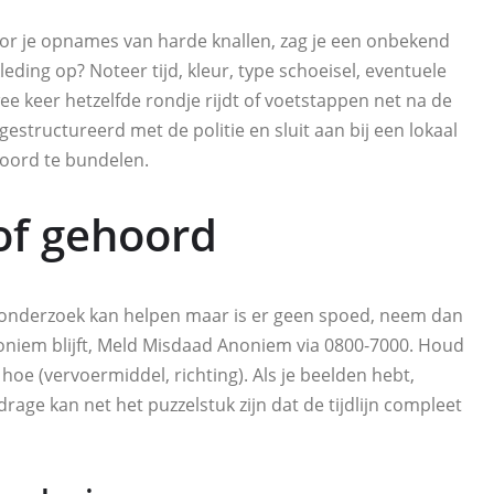
hoor je opnames van harde knallen, zag je een onbekend
eding op? Noteer tijd, kleur, type schoeisel, eventuele
ee keer hetzelfde rondje rijdt of voetstappen net na de
gestructureerd met de politie en sluit aan bij een lokaal
oord te bundelen.
 of gehoord
 het onderzoek kan helpen maar is er geen spoed, neem dan
 anoniem blijft, Meld Misdaad Anoniem via 0800‑7000. Houd
, hoe (vervoermiddel, richting). Als je beelden hebt,
drage kan net het puzzelstuk zijn dat de tijdlijn compleet