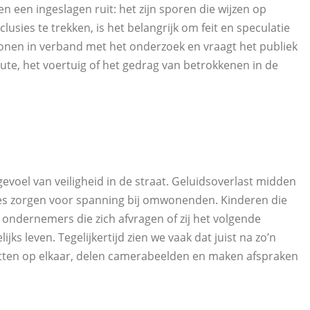
 een ingeslagen ruit: het zijn sporen die wijzen op
usies te trekken, is het belangrijk om feit en speculatie
sonen in verband met het onderzoek en vraagt het publiek
oute, het voertuig of het gedrag van betrokkenen in de
evoel van veiligheid in de straat. Geluidsoverlast midden
jes zorgen voor spanning bij omwonenden. Kinderen die
 ondernemers die zich afvragen of zij het volgende
ijks leven. Tegelijkertijd zien we vaak dat juist na zo’n
ten op elkaar, delen camerabeelden en maken afspraken