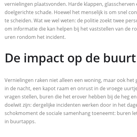
vernielingen plaatsvonden. Harde klappen, glasscherven en
doelgerichte schade. Hoewel het menselijk is om snel concl
te scheiden. Wat we wel weten: de politie zoekt twee per
om informatie die kan helpen bij het vaststellen van de r
uren rondom het incident.
De impact op de buurt
Vernielingen raken niet alleen een woning, maar ook het g
in de nacht, een kapot raam en onrust in de vroege uurt
vragen stellen, buren die het erover hebben bij de heg en
doelwit zijn: dergelijke incidenten werken door in het dagel
schokmoment de sociale samenhang toeneemt: buren let
in buurtapps.