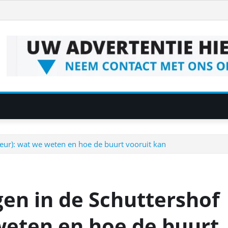
‑Leur): wat we weten en hoe de buurt vooruit kan
gen in de Schuttershof
weten en hoe de buurt