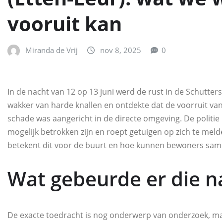
vooruit kan
Miranda de Vrij
nov 8, 2025
0
In de nacht van 12 op 13 juni werd de rust in de Schutte
wakker van harde knallen en ontdekte dat de voorruit va
schade was aangericht in de directe omgeving. De politie 
mogelijk betrokken zijn en roept getuigen op zich te meld
betekent dit voor de buurt en hoe kunnen bewoners samen
Wat gebeurde er die n
De exacte toedracht is nog onderwerp van onderzoek, maar 