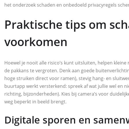
het onderzoek schaden en onbedoeld privacyregels sche
Praktische tips om sch
voorkomen
Hoewel je nooit alle risico’s kunt uitsluiten, helpen klei
de pakkans te vergroten. Denk aan goede buitenverlichti
hoge struiken direct voor ramen), stevig hang‑ en sluitwe
buurtapp werkt versterkend: spreek af wat jullie wel en nie
richting, bijzonderheden). Kies bij camera’s voor duideli
weg beperkt in beeld brengt.
Digitale sporen en samen