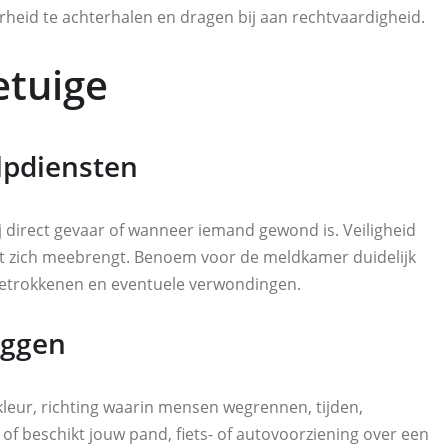
arheid te achterhalen en dragen bij aan rechtvaardigheid.
etuige
ulpdiensten
bij direct gevaar of wanneer iemand gewond is. Veiligheid
 met zich meebrengt. Benoem voor de meldkamer duidelijk
 betrokkenen en eventuele verwondingen.
leggen
kleur, richting waarin mensen wegrennen, tijden,
of beschikt jouw pand, fiets- of autovoorziening over een