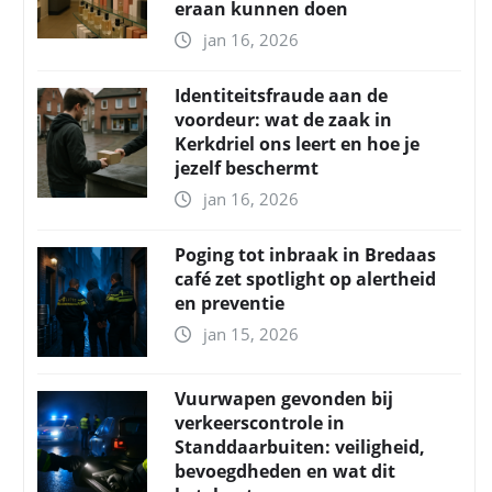
eraan kunnen doen
jan 16, 2026
Identiteitsfraude aan de
voordeur: wat de zaak in
Kerkdriel ons leert en hoe je
jezelf beschermt
jan 16, 2026
Poging tot inbraak in Bredaas
café zet spotlight op alertheid
en preventie
jan 15, 2026
Vuurwapen gevonden bij
verkeerscontrole in
Standdaarbuiten: veiligheid,
bevoegdheden en wat dit