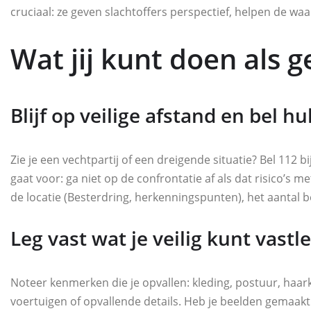
cruciaal: ze geven slachtoffers perspectief, helpen de wa
Wat jij kunt doen als g
Blijf op veilige afstand en bel h
Zie je een vechtpartij of een dreigende situatie? Bel 112 
gaat voor: ga niet op de confrontatie af als dat risico’s
de locatie (Besterdring, herkenningspunten), het aantal
Leg vast wat je veilig kunt vast
Noteer kenmerken die je opvallen: kleding, postuur, haar
voertuigen of opvallende details. Heb je beelden gemaakt 