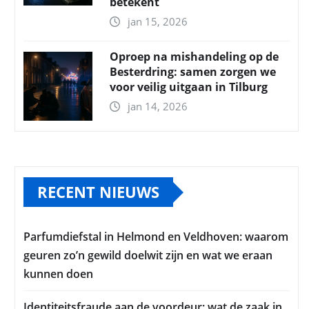
betekent
jan 15, 2026
Oproep na mishandeling op de
Besterdring: samen zorgen we
voor veilig uitgaan in Tilburg
jan 14, 2026
RECENT NIEUWS
Parfumdiefstal in Helmond en Veldhoven: waarom
geuren zo’n gewild doelwit zijn en wat we eraan
kunnen doen
Identiteitsfraude aan de voordeur: wat de zaak in