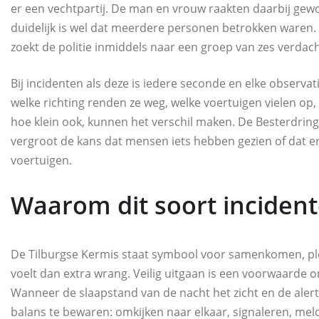
er een vechtpartij. De man en vrouw raakten daarbij gewo
duidelijk is wel dat meerdere personen betrokken waren.
zoekt de politie inmiddels naar een groep van zes verdac
Bij incidenten als deze is iedere seconde en elke observa
welke richting renden ze weg, welke voertuigen vielen op, 
hoe klein ook, kunnen het verschil maken. De Besterdring
vergroot de kans dat mensen iets hebben gezien of dat e
voertuigen.
Waarom dit soort incident
De Tilburgse Kermis staat symbool voor samenkomen, plez
voelt dan extra wrang. Veilig uitgaan is een voorwaarde 
Wanneer de slaapstand van de nacht het zicht en de aler
balans te bewaren: omkijken naar elkaar, signaleren, mel