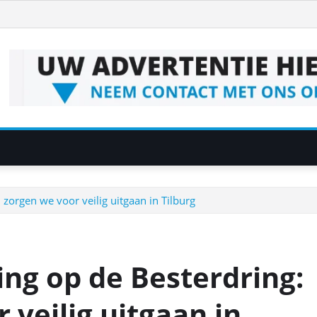
orgen we voor veilig uitgaan in Tilburg
ng op de Besterdring:
veilig uitgaan in