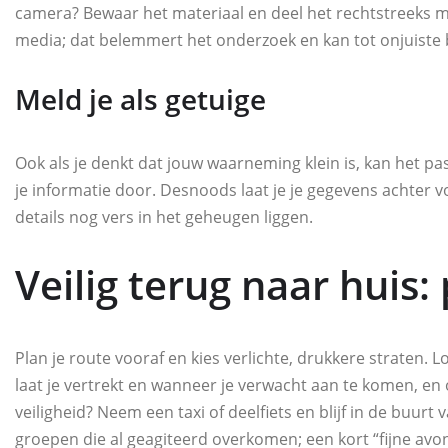
camera? Bewaar het materiaal en deel het rechtstreeks met
media; dat belemmert het onderzoek en kan tot onjuiste 
Meld je als getuige
Ook als je denkt dat jouw waarneming klein is, kan het pa
je informatie door. Desnoods laat je je gegevens achter vo
details nog vers in het geheugen liggen.
Veilig terug naar huis:
Plan je route vooraf en kies verlichte, drukkere straten.
laat je vertrekt en wanneer je verwacht aan te komen, en ov
veiligheid? Neem een taxi of deelfiets en blijf in de buur
groepen die al geagiteerd overkomen; een kort “fijne av