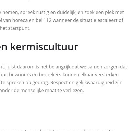
e nemen, spreek rustig en duidelijk, en zoek een plek met
l van horeca en bel 112 wanneer de situatie escaleert of
 het startpunt.
n kermiscultuur
nt. Juist daarom is het belangrijk dat we samen zorgen dat
 buurtbewoners en bezoekers kunnen elkaar versterken
n te spreken op gedrag. Respect en gelijkwaardigheid zijn
onder de menselijke maat te verliezen.