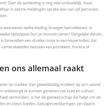
nd. Over de aanleiding is nog veel onduidelijk, maar
 Waar in eerste meldingen sprake was van vijf personen,
hten.
tie waardevol: welke kleding droegen betrokkenen, in
welke tijdstippen kun je reconstrueren? Dergelijke details,
 is bovendien een drukke route in kermisperioden; dat
r camerabeelden bestaan van portieken, horeca of
en ons allemaal raakt
ier en traditie. Een gewelddadig incident op zo’n avond
om onbezorgd te kunnen genieten van stad en cultuur.
theid vermindert, is het de gemeenschap die helpt om de
den en steun bieden. Getuigenverklaringen zijn daarin