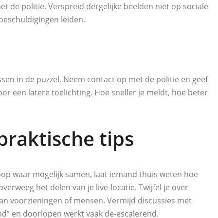
 de politie. Verspreid dergelijke beelden niet op sociale
beschuldigingen leiden.
ssen in de puzzel. Neem contact op met de politie en geef
or een latere toelichting. Hoe sneller je meldt, hoe beter
 praktische tips
 Loop waar mogelijk samen, laat iemand thuis weten hoe
erweeg het delen van je live-locatie. Twijfel je over
t van voorzieningen of mensen. Vermijd discussies met
ond” en doorlopen werkt vaak de-escalerend.