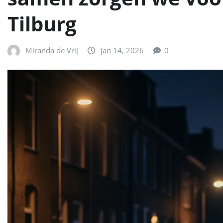
Tilburg
Miranda de Vrij
jan 14, 2026
0