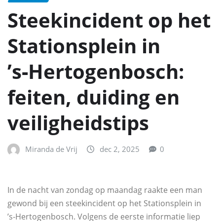
Steekincident op het
Stationsplein in
’s‑Hertogenbosch:
feiten, duiding en
veiligheidstips
Miranda de Vrij
dec 2, 2025
0
In de nacht van zondag op maandag raakte een man
gewond bij een steekincident op het Stationsplein in
’s‑Hertogenbosch. Volgens de eerste informatie liep