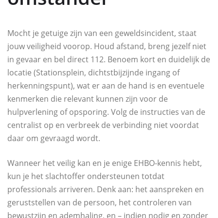
Mocht je getuige zijn van een geweldsincident, staat
jouw veiligheid voorop. Houd afstand, breng jezelf niet
in gevaar en bel direct 112. Benoem kort en duidelijk de
locatie (Stationsplein, dichtstbijzijnde ingang of
herkenningspunt), wat er aan de hand is en eventuele
kenmerken die relevant kunnen zijn voor de
hulpverlening of opsporing. Volg de instructies van de
centralist op en verbreek de verbinding niet voordat
daar om gevraagd wordt.
Wanneer het veilig kan en je enige EHBO-kennis hebt,
kun je het slachtoffer ondersteunen totdat
professionals arriveren. Denk aan: het aanspreken en
geruststellen van de persoon, het controleren van
bewustzijn en ademhaling, en – indien nodig en zonder