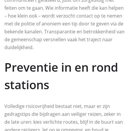
communiceert gefaseerd, juist om zorgvuldig met
feiten om te gaan. Wie informatie heeft die kan helpen
– hoe klein ook – wordt verzocht contact op te nemen
met de politie of anoniem een tip door te geven via de
bekende kanalen. Transparantie en betrokkenheid van
de gemeenschap versnellen vaak het traject naar
duidelijkheid.
Preventie in en rond
stations
Volledige risicovrijheid bestaat niet, maar er zijn
gedragstips die bijdragen aan veiliger reizen, zeker in
de late uren: kies verlichte routes, blijf in de buurt van
andere reizigers, let op je omgeving, en houd je