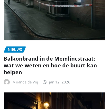
NIEUWS
Balkonbrand in de Memlincstraat:
wat we weten en hoe de buurt kan
helpen
Miranda de Vrij
jan 12, 2026