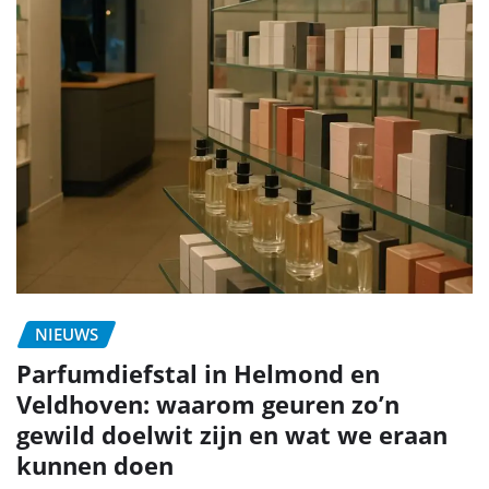
NIEUWS
Parfumdiefstal in Helmond en
Veldhoven: waarom geuren zo’n
gewild doelwit zijn en wat we eraan
kunnen doen