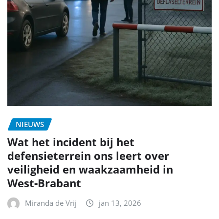
NIEUWS
Wat het incident bij het
defensieterrein ons leert over
veiligheid en waakzaamheid in
West‑Brabant
Miranda de Vrij
jan 13, 2026