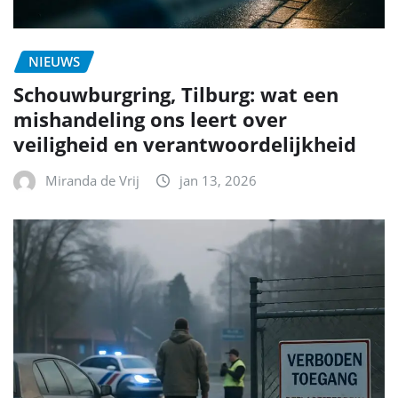
NIEUWS
Schouwburgring, Tilburg: wat een
mishandeling ons leert over
veiligheid en verantwoordelijkheid
Miranda de Vrij
jan 13, 2026