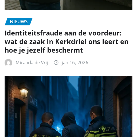
NIEUWS
Identiteitsfraude aan de voordeur:
wat de zaak in Kerkdriel ons leert en
hoe je jezelf beschermt
Miranda de Vrij
jan 16, 2026