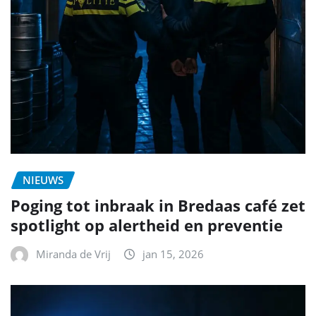
NIEUWS
Poging tot inbraak in Bredaas café zet
spotlight op alertheid en preventie
Miranda de Vrij
jan 15, 2026