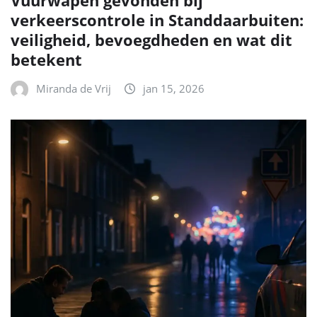
Vuurwapen gevonden bij
verkeerscontrole in Standdaarbuiten:
veiligheid, bevoegdheden en wat dit
betekent
Miranda de Vrij
jan 15, 2026