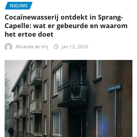
NIEUWS
Cocaïnewasserij ontdekt in Sprang-
Capelle: wat er gebeurde en waarom
het ertoe doet
Miranda de Vrij
jan 12, 2026