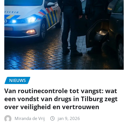
NIEUWS
Van routinecontrole tot vangst: wat
een vondst van drugs in Tilburg zegt
over veiligheid en vertrouwen
Miranda de Vrij
jan 9, 2026