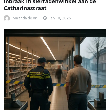
inbraak in sierradenwinkel aan de
Catharinastraat
Miranda de Vrij
jan 10, 2026