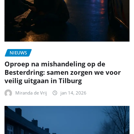
NIEUWS
Oproep na mishandeling op de
Besterdring: samen zorgen we voor
veilig uitgaan in Tilburg
Miranda de Vrij
jan 14, 2026