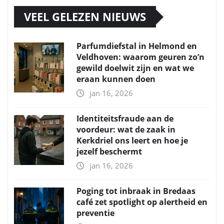
VEEL GELEZEN NIEUWS
Parfumdiefstal in Helmond en
Veldhoven: waarom geuren zo’n
gewild doelwit zijn en wat we
eraan kunnen doen
jan 16, 2026
Identiteitsfraude aan de
voordeur: wat de zaak in
Kerkdriel ons leert en hoe je
jezelf beschermt
jan 16, 2026
Poging tot inbraak in Bredaas
café zet spotlight op alertheid en
preventie