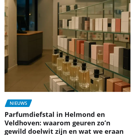
NIEUWS
Parfumdiefstal in Helmond en
Veldhoven: waarom geuren zo’n
gewild doelwit zijn en wat we eraan