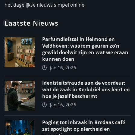
het dagelijkse nieuws simpel online.
Laatste Nieuws
Parfumdiefstal in Helmond en
Veldhoven: waarom geuren zo’n
gewild doelwit zijn en wat we eraan
kunnen doen
jan 16, 2026
Identiteitsfraude aan de voordeur:
wat de zaak in Kerkdriel ons leert en
hoe je jezelf beschermt
jan 16, 2026
Poging tot inbraak in Bredaas café
zet spotlight op alertheid en