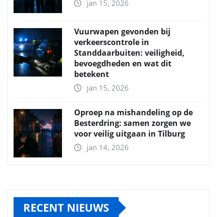
jan 15, 2026
Vuurwapen gevonden bij
verkeerscontrole in
Standdaarbuiten: veiligheid,
bevoegdheden en wat dit
betekent
jan 15, 2026
Oproep na mishandeling op de
Besterdring: samen zorgen we
voor veilig uitgaan in Tilburg
jan 14, 2026
RECENT NIEUWS