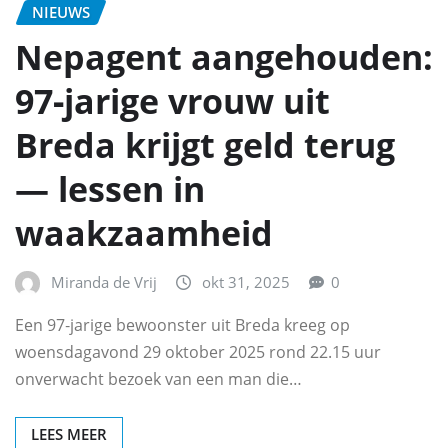
NIEUWS
Nepagent aangehouden:
97‑jarige vrouw uit
Breda krijgt geld terug
— lessen in
waakzaamheid
Miranda de Vrij
okt 31, 2025
0
Een 97‑jarige bewoonster uit Breda kreeg op
woensdagavond 29 oktober 2025 rond 22.15 uur
onverwacht bezoek van een man die…
LEES MEER