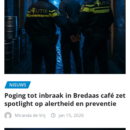
NIEUWS
Poging tot inbraak in Bredaas café zet
spotlight op alertheid en preventie
Miranda de Vrij
jan 15, 2026