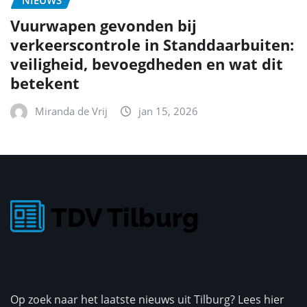
NIEUWS
Vuurwapen gevonden bij
verkeerscontrole in Standdaarbuiten:
veiligheid, bevoegdheden en wat dit
betekent
Miranda de Vrij
jan 15, 2026
Op zoek naar het laatste nieuws uit Tilburg? Lees hier