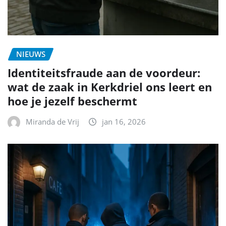
NIEUWS
Identiteitsfraude aan de voordeur:
wat de zaak in Kerkdriel ons leert en
hoe je jezelf beschermt
Miranda de Vrij
jan 16, 2026