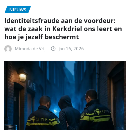
NIEUWS
Identiteitsfraude aan de voordeur:
wat de zaak in Kerkdriel ons leert en
hoe je jezelf beschermt
Miranda de Vrij
jan 16, 2026