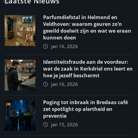
Laatste Nieuws
Parfumdiefstal in Helmond en
Veldhoven: waarom geuren zo’n
gewild doelwit zijn en wat we eraan
kunnen doen
jan 16, 2026
Identiteitsfraude aan de voordeur:
wat de zaak in Kerkdriel ons leert en
hoe je jezelf beschermt
jan 16, 2026
Poging tot inbraak in Bredaas café
zet spotlight op alertheid en
preventie
jan 15, 2026