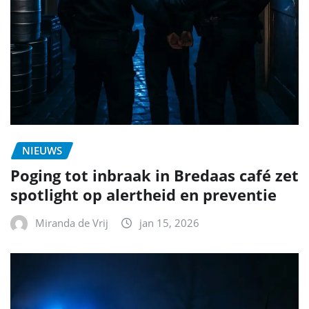
NIEUWS
Poging tot inbraak in Bredaas café zet
spotlight op alertheid en preventie
Miranda de Vrij
jan 15, 2026