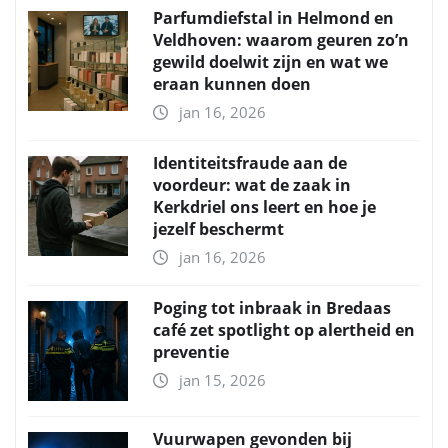
Parfumdiefstal in Helmond en
Veldhoven: waarom geuren zo’n
gewild doelwit zijn en wat we
eraan kunnen doen
jan 16, 2026
Identiteitsfraude aan de
voordeur: wat de zaak in
Kerkdriel ons leert en hoe je
jezelf beschermt
jan 16, 2026
Poging tot inbraak in Bredaas
café zet spotlight op alertheid en
preventie
jan 15, 2026
Vuurwapen gevonden bij