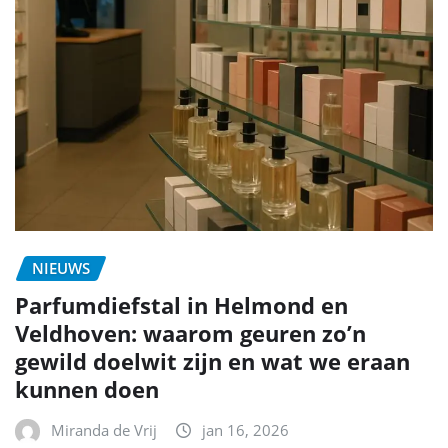
NIEUWS
Parfumdiefstal in Helmond en
Veldhoven: waarom geuren zo’n
gewild doelwit zijn en wat we eraan
kunnen doen
Miranda de Vrij
jan 16, 2026