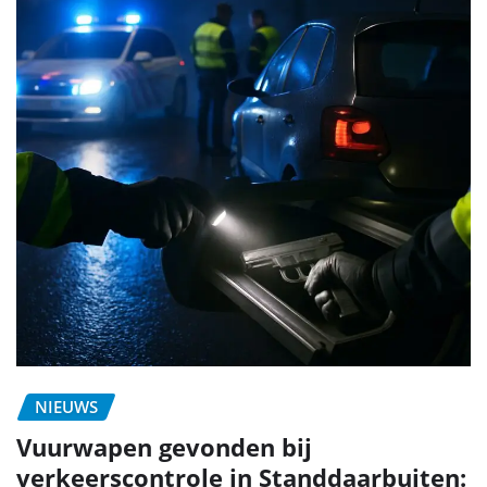
NIEUWS
Vuurwapen gevonden bij
verkeerscontrole in Standdaarbuiten: