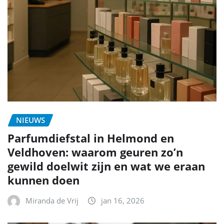
NIEUWS
Parfumdiefstal in Helmond en
Veldhoven: waarom geuren zo’n
gewild doelwit zijn en wat we eraan
kunnen doen
Miranda de Vrij
jan 16, 2026