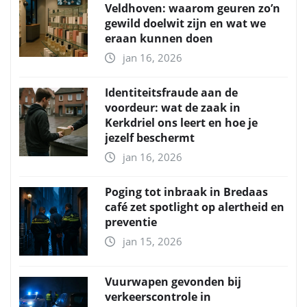
Veldhoven: waarom geuren zo’n
gewild doelwit zijn en wat we
eraan kunnen doen
jan 16, 2026
Identiteitsfraude aan de
voordeur: wat de zaak in
Kerkdriel ons leert en hoe je
jezelf beschermt
jan 16, 2026
Poging tot inbraak in Bredaas
café zet spotlight op alertheid en
preventie
jan 15, 2026
Vuurwapen gevonden bij
verkeerscontrole in