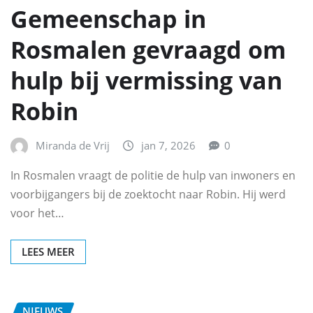
Gemeenschap in
Rosmalen gevraagd om
hulp bij vermissing van
Robin
Miranda de Vrij
jan 7, 2026
0
In Rosmalen vraagt de politie de hulp van inwoners en
voorbijgangers bij de zoektocht naar Robin. Hij werd
voor het…
LEES MEER
NIEUWS