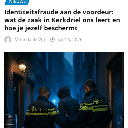
NIEUWS
Identiteitsfraude aan de voordeur:
wat de zaak in Kerkdriel ons leert en
hoe je jezelf beschermt
Miranda de Vrij
jan 16, 2026