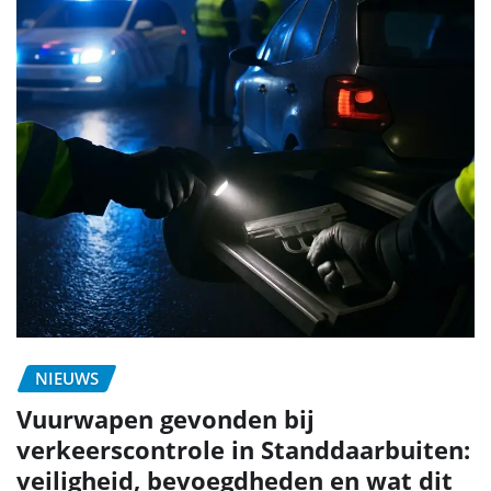
NIEUWS
Vuurwapen gevonden bij
verkeerscontrole in Standdaarbuiten:
veiligheid, bevoegdheden en wat dit