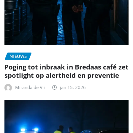
NIEUWS
Poging tot inbraak in Bredaas café zet
spotlight op alertheid en preventie
Miranda de Vrij
jan 15, 2026