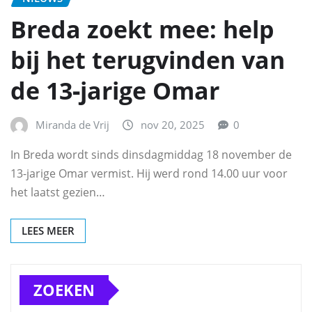
Breda zoekt mee: help
bij het terugvinden van
de 13‑jarige Omar
Miranda de Vrij
nov 20, 2025
0
In Breda wordt sinds dinsdagmiddag 18 november de
13-jarige Omar vermist. Hij werd rond 14.00 uur voor
het laatst gezien…
LEES MEER
ZOEKEN