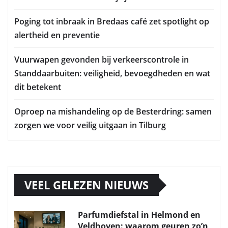
Poging tot inbraak in Bredaas café zet spotlight op
alertheid en preventie
Vuurwapen gevonden bij verkeerscontrole in
Standdaarbuiten: veiligheid, bevoegdheden en wat
dit betekent
Oproep na mishandeling op de Besterdring: samen
zorgen we voor veilig uitgaan in Tilburg
VEEL GELEZEN NIEUWS
Parfumdiefstal in Helmond en
Veldhoven: waarom geuren zo’n