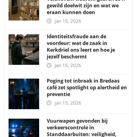
gewild doelwit zijn en wat we
eraan kunnen doen
jan 16, 2026
Identiteitsfraude aan de
voordeur: wat de zaak in
Kerkdriel ons leert en hoe je
jezelf beschermt
jan 16, 2026
Poging tot inbraak in Bredaas
café zet spotlight op alertheid en
preventie
jan 15, 2026
Vuurwapen gevonden bij
verkeerscontrole in
Standdaarbuiten: veiligheid,