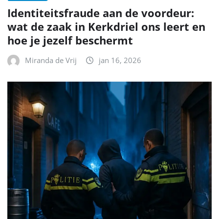
Identiteitsfraude aan de voordeur:
wat de zaak in Kerkdriel ons leert en
hoe je jezelf beschermt
Miranda de Vrij
jan 16, 2026