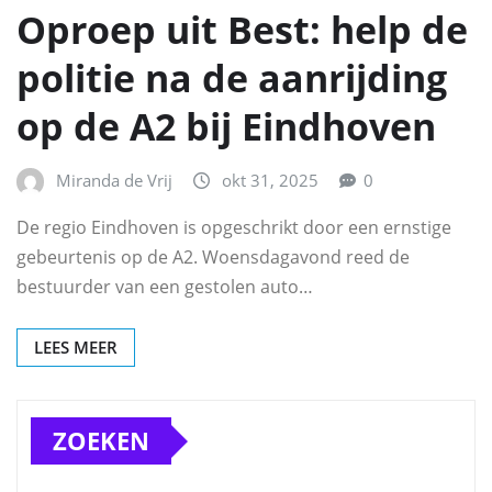
Oproep uit Best: help de
politie na de aanrijding
op de A2 bij Eindhoven
Miranda de Vrij
okt 31, 2025
0
De regio Eindhoven is opgeschrikt door een ernstige
gebeurtenis op de A2. Woensdagavond reed de
bestuurder van een gestolen auto…
LEES MEER
ZOEKEN