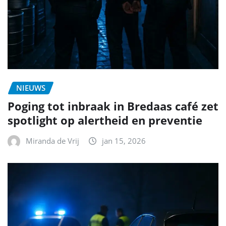
NIEUWS
Poging tot inbraak in Bredaas café zet
spotlight op alertheid en preventie
Miranda de Vrij
jan 15, 2026