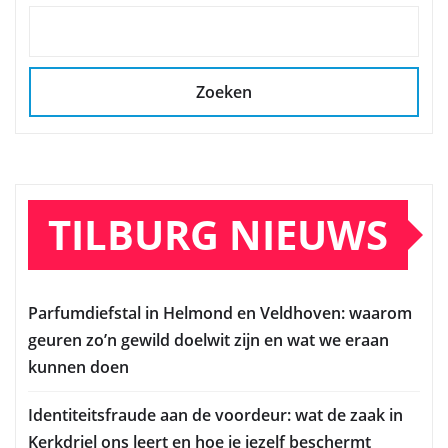
Zoeken
TILBURG NIEUWS
Parfumdiefstal in Helmond en Veldhoven: waarom
geuren zo’n gewild doelwit zijn en wat we eraan
kunnen doen
Identiteitsfraude aan de voordeur: wat de zaak in
Kerkdriel ons leert en hoe je jezelf beschermt