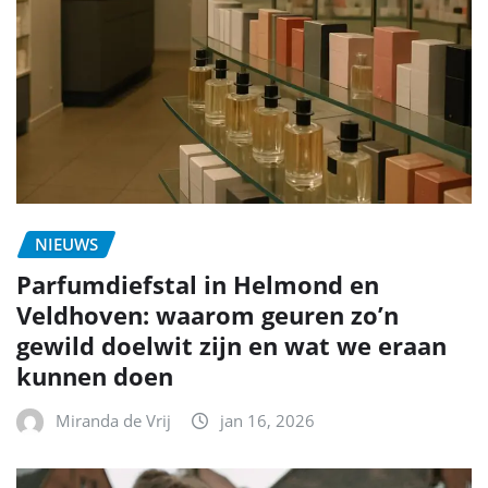
NIEUWS
Parfumdiefstal in Helmond en
Veldhoven: waarom geuren zo’n
gewild doelwit zijn en wat we eraan
kunnen doen
Miranda de Vrij
jan 16, 2026