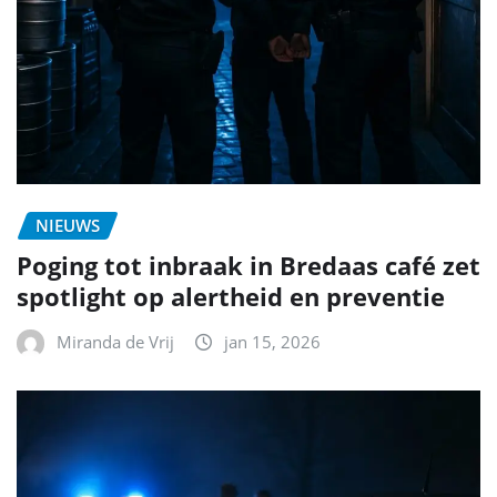
NIEUWS
Poging tot inbraak in Bredaas café zet
spotlight op alertheid en preventie
Miranda de Vrij
jan 15, 2026