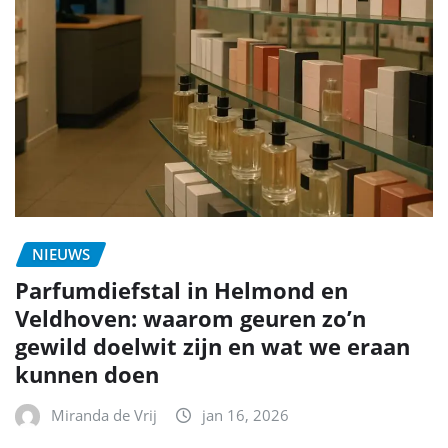
NIEUWS
Parfumdiefstal in Helmond en
Veldhoven: waarom geuren zo’n
gewild doelwit zijn en wat we eraan
kunnen doen
Miranda de Vrij
jan 16, 2026