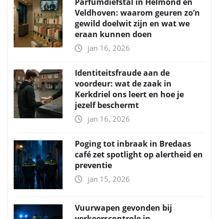
Parfumdiefstal in Helmond en
Veldhoven: waarom geuren zo’n
gewild doelwit zijn en wat we
eraan kunnen doen
jan 16, 2026
Identiteitsfraude aan de
voordeur: wat de zaak in
Kerkdriel ons leert en hoe je
jezelf beschermt
jan 16, 2026
Poging tot inbraak in Bredaas
café zet spotlight op alertheid en
preventie
jan 15, 2026
Vuurwapen gevonden bij
verkeerscontrole in