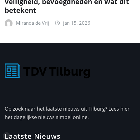
veiligheid, bevoegdheden en wat dit
betekent
Miranda de Vrij
jan 15, 2026
Op zoek naar het laatste nieuws uit Tilburg? Lees hier
het dagelijkse nieuws simpel online.
Laatste Nieuws