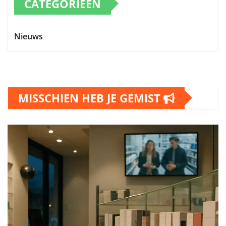
CATEGORIEËN
Nieuws
MISSCHIEN HEB JE GEMIST