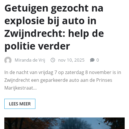
Getuigen gezocht na
explosie bij auto in
Zwijndrecht: help de
politie verder
Miranda de Vrij
nov 10, 2025
0
In de nacht van vrijdag 7 op zaterdag 8 november is in
Zwijndrecht een geparkeerde auto aan de Prinses
Marijkestraat…
LEES MEER