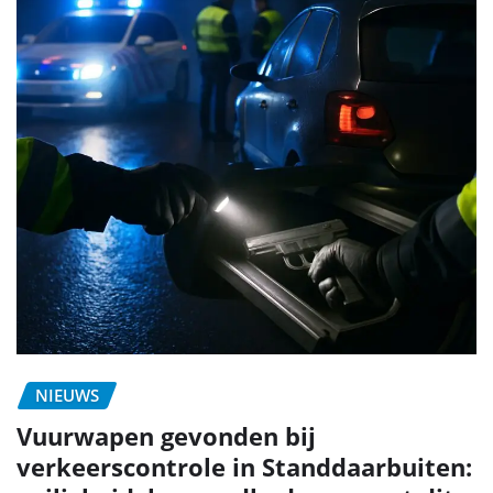
NIEUWS
Vuurwapen gevonden bij
verkeerscontrole in Standdaarbuiten: