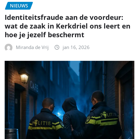
NIEUWS
Identiteitsfraude aan de voordeur:
wat de zaak in Kerkdriel ons leert en
hoe je jezelf beschermt
Miranda de Vrij
jan 16, 2026