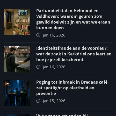
Parfumdiefstal in Helmond en
Veldhoven: waarom geuren zo’n
gewild doelwit zijn en wat we eraan
kunnen doen
jan 16, 2026
Identiteitsfraude aan de voordeur:
wat de zaak in Kerkdriel ons leert en
hoe je jezelf beschermt
jan 16, 2026
Poging tot inbraak in Bredaas café
zet spotlight op alertheid en
preventie
jan 15, 2026
Vuurwapen gevonden bij