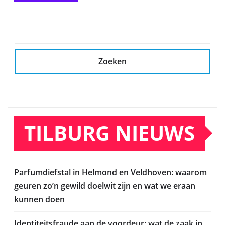
Zoeken
TILBURG NIEUWS
Parfumdiefstal in Helmond en Veldhoven: waarom
geuren zo’n gewild doelwit zijn en wat we eraan
kunnen doen
Identiteitsfraude aan de voordeur: wat de zaak in