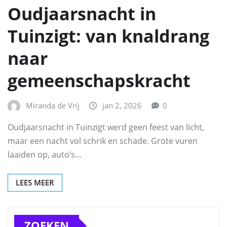
Oudjaarsnacht in
Tuinzigt: van knaldrang
naar
gemeenschapskracht
Miranda de Vrij
jan 2, 2026
0
Oudjaarsnacht in Tuinzigt werd geen feest van licht,
maar een nacht vol schrik en schade. Grote vuren
laaiden op, auto’s…
LEES MEER
ZOEKEN