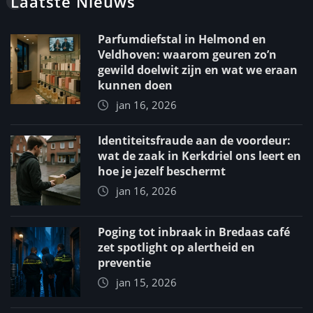
Laatste Nieuws
Parfumdiefstal in Helmond en
Veldhoven: waarom geuren zo’n
gewild doelwit zijn en wat we eraan
kunnen doen
jan 16, 2026
Identiteitsfraude aan de voordeur:
wat de zaak in Kerkdriel ons leert en
hoe je jezelf beschermt
jan 16, 2026
Poging tot inbraak in Bredaas café
zet spotlight op alertheid en
preventie
jan 15, 2026