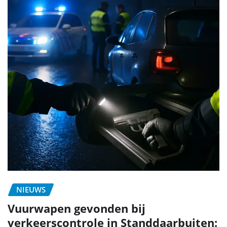
NIEUWS
Vuurwapen gevonden bij
verkeerscontrole in Standdaarbuiten: