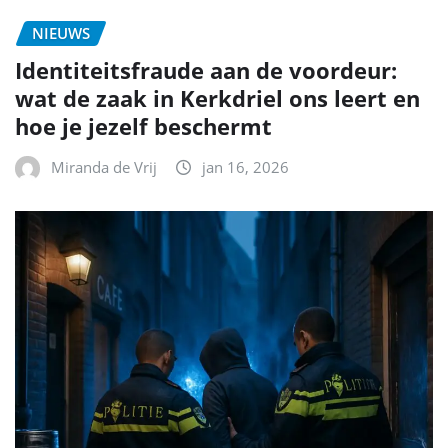
NIEUWS
Identiteitsfraude aan de voordeur:
wat de zaak in Kerkdriel ons leert en
hoe je jezelf beschermt
Miranda de Vrij
jan 16, 2026