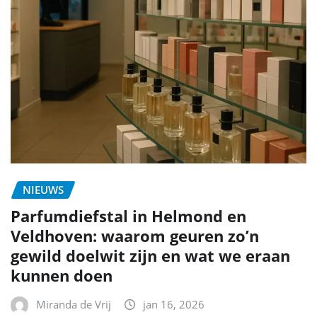
NIEUWS
Parfumdiefstal in Helmond en
Veldhoven: waarom geuren zo’n
gewild doelwit zijn en wat we eraan
kunnen doen
Miranda de Vrij
jan 16, 2026