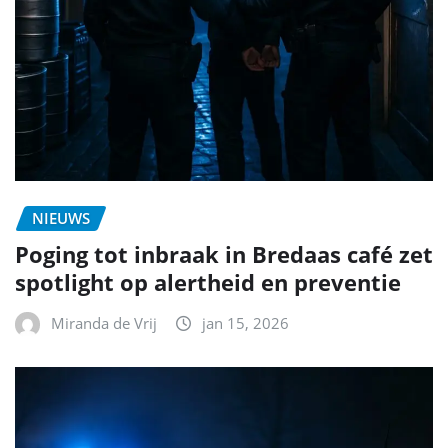
NIEUWS
Poging tot inbraak in Bredaas café zet
spotlight op alertheid en preventie
Miranda de Vrij
jan 15, 2026