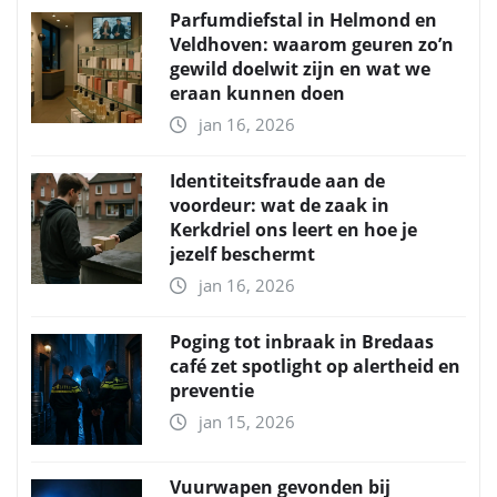
Parfumdiefstal in Helmond en
Veldhoven: waarom geuren zo’n
gewild doelwit zijn en wat we
eraan kunnen doen
jan 16, 2026
Identiteitsfraude aan de
voordeur: wat de zaak in
Kerkdriel ons leert en hoe je
jezelf beschermt
jan 16, 2026
Poging tot inbraak in Bredaas
café zet spotlight op alertheid en
preventie
jan 15, 2026
Vuurwapen gevonden bij