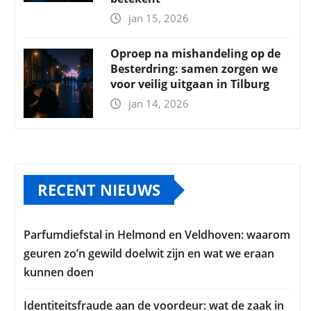
jan 15, 2026
Oproep na mishandeling op de
Besterdring: samen zorgen we
voor veilig uitgaan in Tilburg
jan 14, 2026
RECENT NIEUWS
Parfumdiefstal in Helmond en Veldhoven: waarom
geuren zo’n gewild doelwit zijn en wat we eraan
kunnen doen
Identiteitsfraude aan de voordeur: wat de zaak in