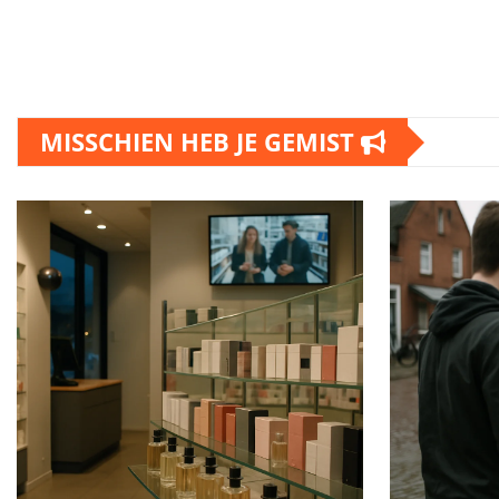
MISSCHIEN HEB JE GEMIST