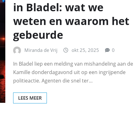
in Bladel: wat we
weten en waarom het
gebeurde
Miranda de Vrij
okt 25, 2025
0
In Bladel liep een melding van mishandeling aan de
Kamille donderdagavond uit op een ingrijpende
politieactie. Agenten die snel ter…
LEES MEER