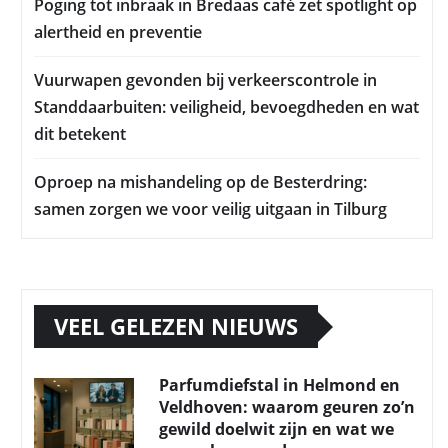
Poging tot inbraak in Bredaas café zet spotlight op
alertheid en preventie
Vuurwapen gevonden bij verkeerscontrole in
Standdaarbuiten: veiligheid, bevoegdheden en wat
dit betekent
Oproep na mishandeling op de Besterdring:
samen zorgen we voor veilig uitgaan in Tilburg
VEEL GELEZEN NIEUWS
Parfumdiefstal in Helmond en
Veldhoven: waarom geuren zo’n
gewild doelwit zijn en wat we