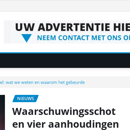
del: wat we weten en waarom het gebeurde
NIEUWS
Waarschuwingsschot
en vier aanhoudingen