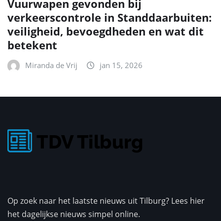
Vuurwapen gevonden bij
verkeerscontrole in Standdaarbuiten:
veiligheid, bevoegdheden en wat dit
betekent
Miranda de Vrij
jan 15, 2026
Op zoek naar het laatste nieuws uit Tilburg? Lees hier
het dagelijkse nieuws simpel online.