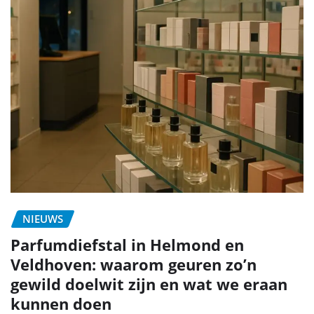
NIEUWS
Parfumdiefstal in Helmond en
Veldhoven: waarom geuren zo’n
gewild doelwit zijn en wat we eraan
kunnen doen