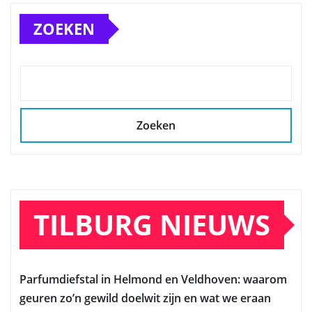
ZOEKEN
Zoeken
TILBURG NIEUWS
Parfumdiefstal in Helmond en Veldhoven: waarom
geuren zo’n gewild doelwit zijn en wat we eraan