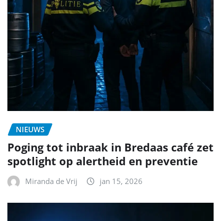
NIEUWS
Poging tot inbraak in Bredaas café zet
spotlight op alertheid en preventie
Miranda de Vrij
jan 15, 2026