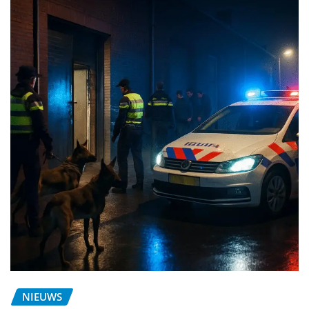
NIEUWS