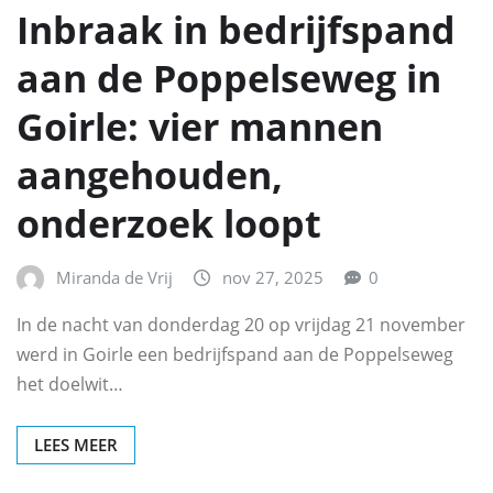
Inbraak in bedrijfspand
aan de Poppelseweg in
Goirle: vier mannen
aangehouden,
onderzoek loopt
Miranda de Vrij
nov 27, 2025
0
In de nacht van donderdag 20 op vrijdag 21 november
werd in Goirle een bedrijfspand aan de Poppelseweg
het doelwit…
LEES MEER