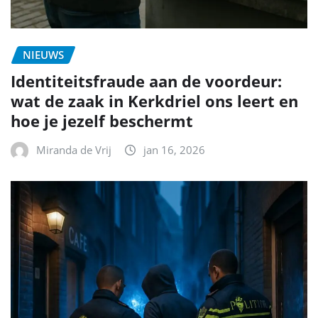
NIEUWS
Identiteitsfraude aan de voordeur:
wat de zaak in Kerkdriel ons leert en
hoe je jezelf beschermt
Miranda de Vrij
jan 16, 2026