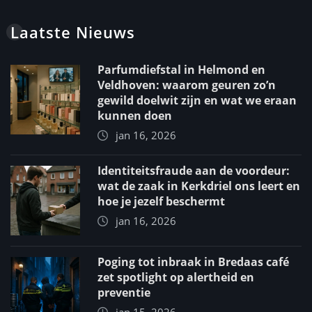
Laatste Nieuws
Parfumdiefstal in Helmond en
Veldhoven: waarom geuren zo’n
gewild doelwit zijn en wat we eraan
kunnen doen
jan 16, 2026
Identiteitsfraude aan de voordeur:
wat de zaak in Kerkdriel ons leert en
hoe je jezelf beschermt
jan 16, 2026
Poging tot inbraak in Bredaas café
zet spotlight op alertheid en
preventie
jan 15, 2026