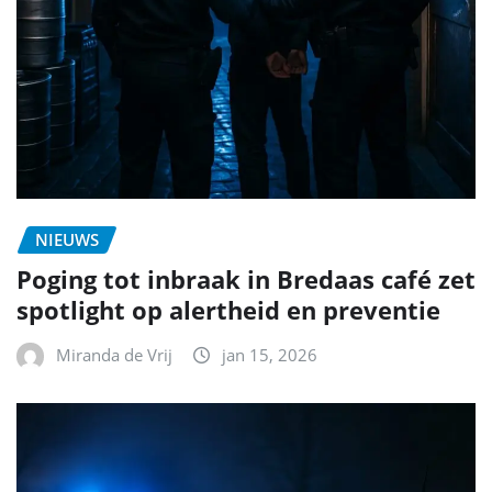
NIEUWS
Poging tot inbraak in Bredaas café zet
spotlight op alertheid en preventie
Miranda de Vrij
jan 15, 2026