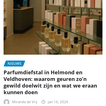
NIEUWS
Parfumdiefstal in Helmond en
Veldhoven: waarom geuren zo’n
gewild doelwit zijn en wat we eraan
kunnen doen
Miranda de Vrij
jan 16, 2026