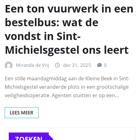
Een ton vuurwerk in een
bestelbus: wat de
vondst in Sint-
Michielsgestel ons leert
Miranda de Vrij
dec 31, 2025
0
Een stille maandagmiddag aan de Kleine Beek in Sint-
Michielsgestel veranderde plots in een grootschalige
veiligheidsoperatie. Agenten stuitten er op een…
LEES MEER
ZOEKEN