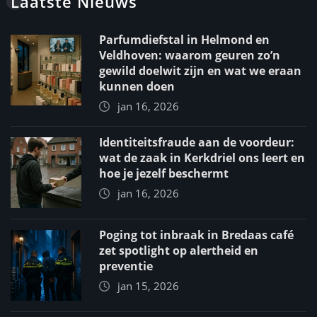
Laatste Nieuws
Parfumdiefstal in Helmond en
Veldhoven: waarom geuren zo’n
gewild doelwit zijn en wat we eraan
kunnen doen
jan 16, 2026
Identiteitsfraude aan de voordeur:
wat de zaak in Kerkdriel ons leert en
hoe je jezelf beschermt
jan 16, 2026
Poging tot inbraak in Bredaas café
zet spotlight op alertheid en
preventie
jan 15, 2026