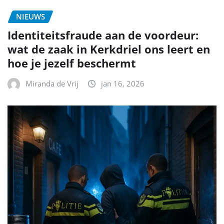
NIEUWS
Identiteitsfraude aan de voordeur:
wat de zaak in Kerkdriel ons leert en
hoe je jezelf beschermt
Miranda de Vrij
jan 16, 2026