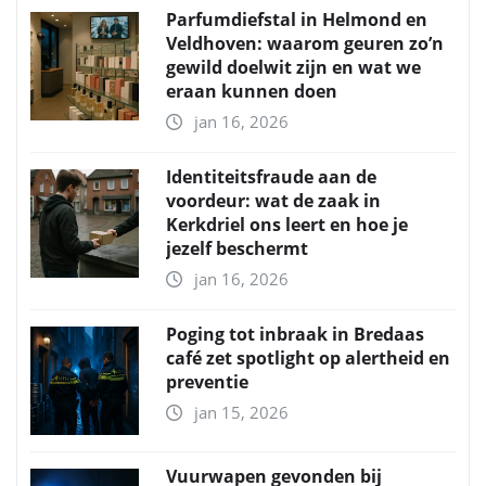
Parfumdiefstal in Helmond en
Veldhoven: waarom geuren zo’n
gewild doelwit zijn en wat we
eraan kunnen doen
jan 16, 2026
Identiteitsfraude aan de
voordeur: wat de zaak in
Kerkdriel ons leert en hoe je
jezelf beschermt
jan 16, 2026
Poging tot inbraak in Bredaas
café zet spotlight op alertheid en
preventie
jan 15, 2026
Vuurwapen gevonden bij