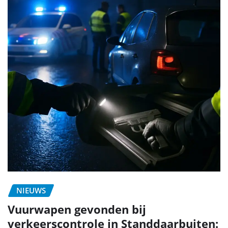
NIEUWS
Vuurwapen gevonden bij
verkeerscontrole in Standdaarbuiten: