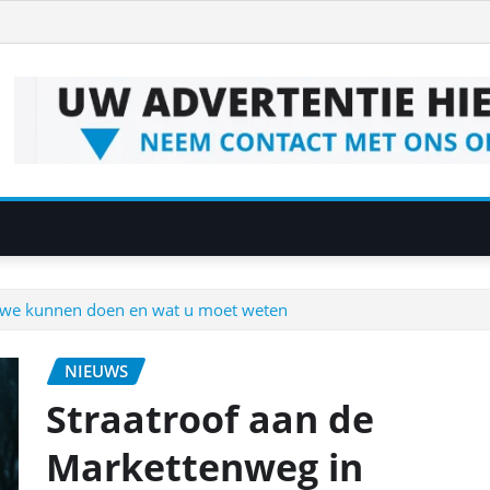
t we kunnen doen en wat u moet weten
NIEUWS
Straatroof aan de
Markettenweg in