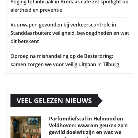
Poging tot inbraak in Bredaas café zet spotlight op
alertheid en preventie
Vuurwapen gevonden bij verkeerscontrole in
Standdaarbuiten: veiligheid, bevoegdheden en wat
dit betekent
Oproep na mishandeling op de Besterdring:
samen zorgen we voor veilig uitgaan in Tilburg
VEEL GELEZEN NIEUWS
Parfumdiefstal in Helmond en
Veldhoven: waarom geuren zo’n
gewild doelwit zijn en wat we