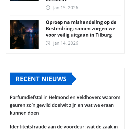
jan 15, 2026
Oproep na mishandeling op de
Besterdring: samen zorgen we
voor veilig uitgaan in Tilburg
jan 14, 2026
RECENT NIEUWS
Parfumdiefstal in Helmond en Veldhoven: waarom
geuren zo’n gewild doelwit zijn en wat we eraan
kunnen doen
Identiteitsfraude aan de voordeur: wat de zaak in