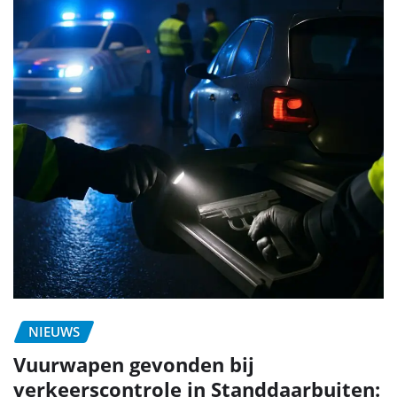
NIEUWS
Vuurwapen gevonden bij
verkeerscontrole in Standdaarbuiten: