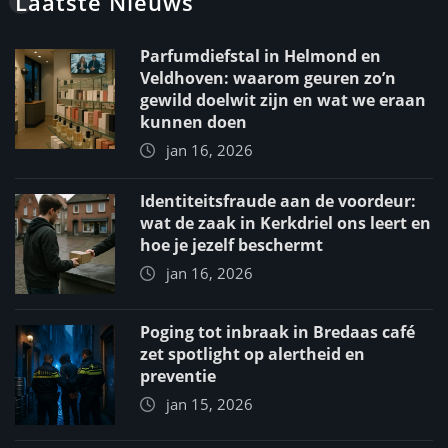
Laatste Nieuws
Parfumdiefstal in Helmond en
Veldhoven: waarom geuren zo’n
gewild doelwit zijn en wat we eraan
kunnen doen
jan 16, 2026
Identiteitsfraude aan de voordeur:
wat de zaak in Kerkdriel ons leert en
hoe je jezelf beschermt
jan 16, 2026
Poging tot inbraak in Bredaas café
zet spotlight op alertheid en
preventie
jan 15, 2026