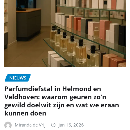
NIEUWS
Parfumdiefstal in Helmond en
Veldhoven: waarom geuren zo’n
gewild doelwit zijn en wat we eraan
kunnen doen
Miranda de Vrij
jan 16, 2026