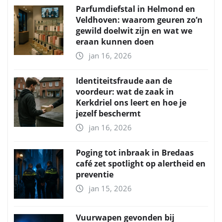
Parfumdiefstal in Helmond en
Veldhoven: waarom geuren zo’n
gewild doelwit zijn en wat we
eraan kunnen doen
jan 16, 2026
Identiteitsfraude aan de
voordeur: wat de zaak in
Kerkdriel ons leert en hoe je
jezelf beschermt
jan 16, 2026
Poging tot inbraak in Bredaas
café zet spotlight op alertheid en
preventie
jan 15, 2026
Vuurwapen gevonden bij