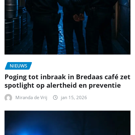
NIEUWS
Poging tot inbraak in Bredaas café zet
spotlight op alertheid en preventie
Miranda de Vrij
jan 15, 2026