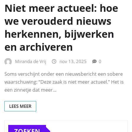
Niet meer actueel: hoe
we verouderd nieuws
herkennen, bijwerken
en archiveren
Miranda de Vrij
nov 13, 2025
0
Soms verschijnt onder een nieuwsbericht een sobere
waarschuwing: “Deze zaak is niet meer actueel.” Het is
een zinnetje dat meer…
LEES MEER
ZOEKEN