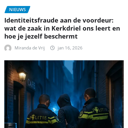
NIEUWS
Identiteitsfraude aan de voordeur:
wat de zaak in Kerkdriel ons leert en
hoe je jezelf beschermt
Miranda de Vrij
jan 16, 2026