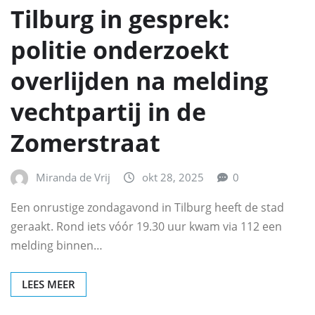
Tilburg in gesprek:
politie onderzoekt
overlijden na melding
vechtpartij in de
Zomerstraat
Miranda de Vrij
okt 28, 2025
0
Een onrustige zondagavond in Tilburg heeft de stad
geraakt. Rond iets vóór 19.30 uur kwam via 112 een
melding binnen…
LEES MEER