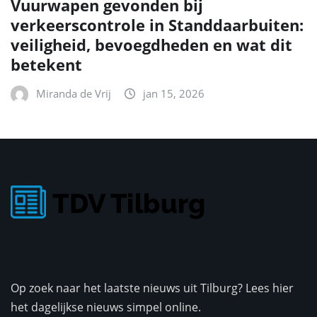
Vuurwapen gevonden bij
verkeerscontrole in Standdaarbuiten:
veiligheid, bevoegdheden en wat dit
betekent
Miranda de Vrij
jan 15, 2026
Op zoek naar het laatste nieuws uit Tilburg? Lees hier
het dagelijkse nieuws simpel online.