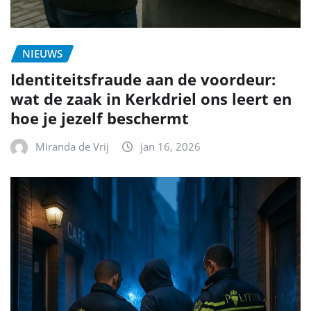
NIEUWS
Identiteitsfraude aan de voordeur:
wat de zaak in Kerkdriel ons leert en
hoe je jezelf beschermt
Miranda de Vrij
jan 16, 2026