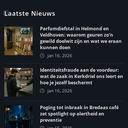
Laatste Nieuws
Parfumdiefstal in Helmond en
Veldhoven: waarom geuren zo’n
gewild doelwit zijn en wat we eraan
kunnen doen
jan 16, 2026
Identiteitsfraude aan de voordeur:
wat de zaak in Kerkdriel ons leert en
hoe je jezelf beschermt
jan 16, 2026
Poging tot inbraak in Bredaas café
zet spotlight op alertheid en
preventie
jan 15, 2026