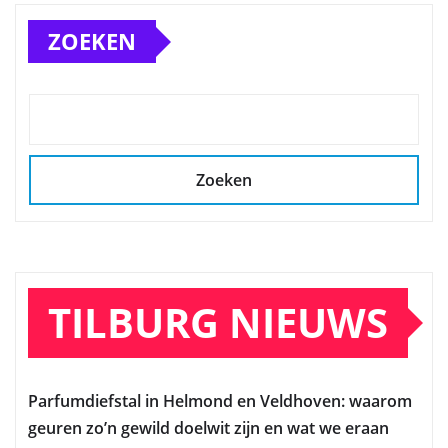
ZOEKEN
Zoeken
TILBURG NIEUWS
Parfumdiefstal in Helmond en Veldhoven: waarom
geuren zo’n gewild doelwit zijn en wat we eraan