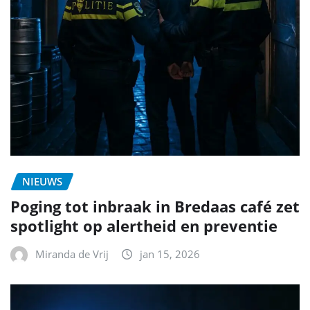
NIEUWS
Poging tot inbraak in Bredaas café zet
spotlight op alertheid en preventie
Miranda de Vrij
jan 15, 2026