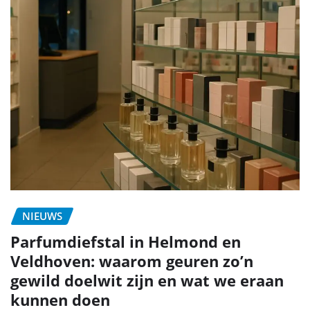
NIEUWS
Parfumdiefstal in Helmond en
Veldhoven: waarom geuren zo’n
gewild doelwit zijn en wat we eraan
kunnen doen