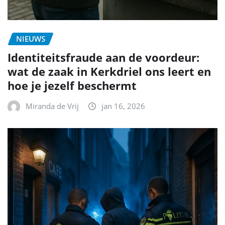
NIEUWS
Identiteitsfraude aan de voordeur:
wat de zaak in Kerkdriel ons leert en
hoe je jezelf beschermt
Miranda de Vrij
jan 16, 2026