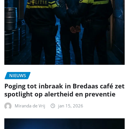
NIEUWS
Poging tot inbraak in Bredaas café zet
spotlight op alertheid en preventie
Miranda de Vrij
jan 15, 2026