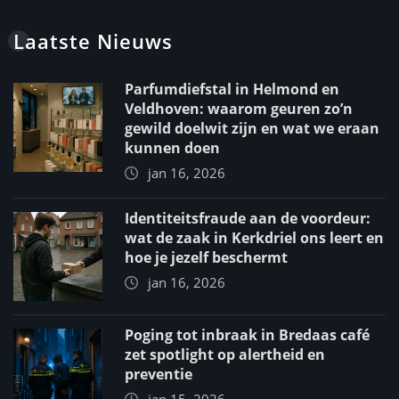
Laatste Nieuws
Parfumdiefstal in Helmond en
Veldhoven: waarom geuren zo’n
gewild doelwit zijn en wat we eraan
kunnen doen
jan 16, 2026
Identiteitsfraude aan de voordeur:
wat de zaak in Kerkdriel ons leert en
hoe je jezelf beschermt
jan 16, 2026
Poging tot inbraak in Bredaas café
zet spotlight op alertheid en
preventie
jan 15, 2026