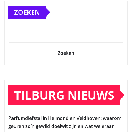
ZOEKEN
Zoeken
TILBURG NIEUWS
Parfumdiefstal in Helmond en Veldhoven: waarom
geuren zo’n gewild doelwit zijn en wat we eraan