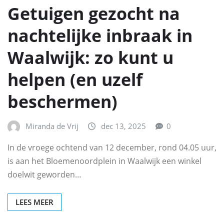
Getuigen gezocht na
nachtelijke inbraak in
Waalwijk: zo kunt u
helpen (en uzelf
beschermen)
Miranda de Vrij
dec 13, 2025
0
In de vroege ochtend van 12 december, rond 04.05 uur,
is aan het Bloemenoordplein in Waalwijk een winkel
doelwit geworden…
LEES MEER