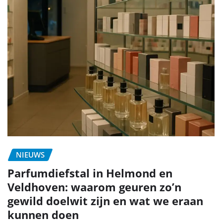
NIEUWS
Parfumdiefstal in Helmond en
Veldhoven: waarom geuren zo’n
gewild doelwit zijn en wat we eraan
kunnen doen