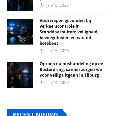
jan 15, 2026
Vuurwapen gevonden bij
verkeerscontrole in
Standdaarbuiten: veiligheid,
bevoegdheden en wat dit
betekent
jan 15, 2026
Oproep na mishandeling op de
Besterdring: samen zorgen we
voor veilig uitgaan in Tilburg
jan 14, 2026
RECENT NIEUWS