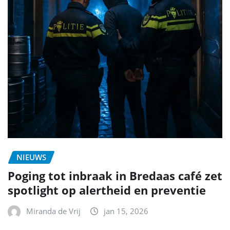
NIEUWS
Poging tot inbraak in Bredaas café zet
spotlight op alertheid en preventie
Miranda de Vrij
jan 15, 2026