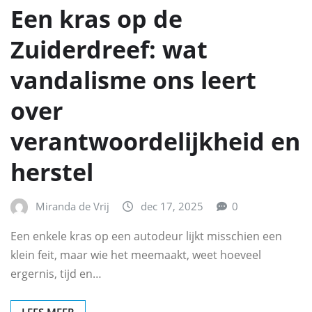
Een kras op de
Zuiderdreef: wat
vandalisme ons leert
over
verantwoordelijkheid en
herstel
Miranda de Vrij
dec 17, 2025
0
Een enkele kras op een autodeur lijkt misschien een
klein feit, maar wie het meemaakt, weet hoeveel
ergernis, tijd en…