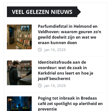
VEEL GELEZEN NIEUWS
Parfumdiefstal in Helmond en
Veldhoven: waarom geuren zo’n
gewild doelwit zijn en wat we
eraan kunnen doen
jan 16, 2026
Identiteitsfraude aan de
voordeur: wat de zaak in
Kerkdriel ons leert en hoe je
jezelf beschermt
jan 16, 2026
Poging tot inbraak in Bredaas
café zet spotlight op alertheid en
preventie