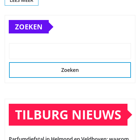
LEES MEER
ZOEKEN
Zoeken
TILBURG NIEUWS
Parfumdiefstal in Helmond en Veldhoven: waarom