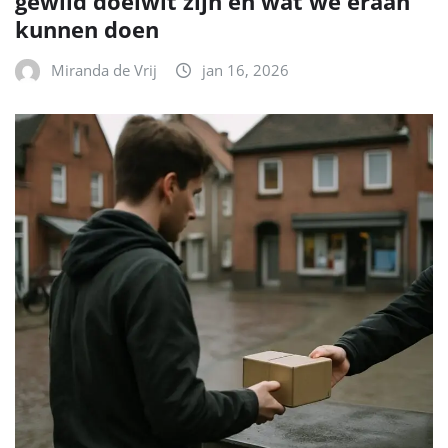
gewild doelwit zijn en wat we eraan
kunnen doen
Miranda de Vrij
jan 16, 2026