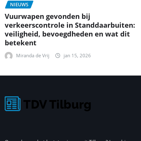
NIEUWS
Vuurwapen gevonden bij
verkeerscontrole in Standdaarbuiten:
veiligheid, bevoegdheden en wat dit
betekent
Miranda de Vrij
jan 15, 2026