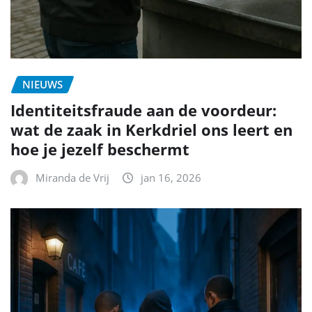
NIEUWS
Identiteitsfraude aan de voordeur:
wat de zaak in Kerkdriel ons leert en
hoe je jezelf beschermt
Miranda de Vrij
jan 16, 2026