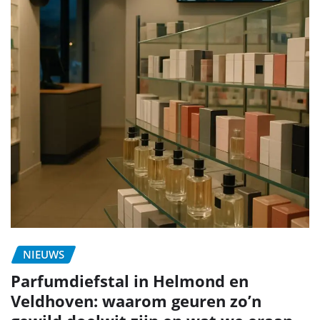
NIEUWS
Parfumdiefstal in Helmond en
Veldhoven: waarom geuren zo’n