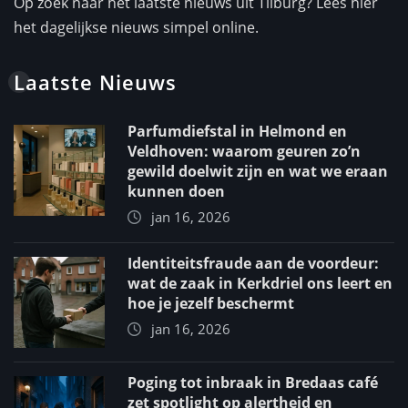
Op zoek naar het laatste nieuws uit Tilburg? Lees hier
het dagelijkse nieuws simpel online.
Laatste Nieuws
Parfumdiefstal in Helmond en
Veldhoven: waarom geuren zo’n
gewild doelwit zijn en wat we eraan
kunnen doen
jan 16, 2026
Identiteitsfraude aan de voordeur:
wat de zaak in Kerkdriel ons leert en
hoe je jezelf beschermt
jan 16, 2026
Poging tot inbraak in Bredaas café
zet spotlight op alertheid en