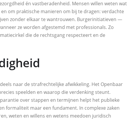
 bezorgdheid én vastberadenheid. Mensen willen weten wat
s en om praktische manieren om bij te dragen: verdachte
lijven zonder elkaar te wantrouwen. Burgerinitiatieven —
wanneer ze worden afgestemd met professionals. Zo
atiecirkel die de rechtsgang respecteert en de
digheid
deels naar de strafrechtelijke afwikkeling. Het Openbaar
precies speelden en waarop die verdenking steunt.
sparantie over stappen en termijnen helpt het publieke
en formaliteit maar een fundament. In complexe zaken
eren, weten en willens en wetens meedoen juridisch