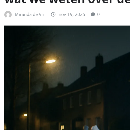
Miranda de Vrij
nov 19, 2025
0