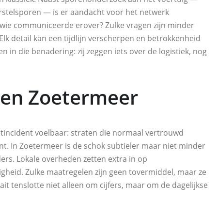
erstelsporen — is er aandacht voor het netwerk
 wie communiceerde erover? Zulke vragen zijn minder
lk detail kan een tijdlijn verscherpen en betrokkenheid
in die benadering: zij zeggen iets over de logistiek, nog
 en Zoetermeer
tincident voelbaar: straten die normaal vertrouwd
nt. In Zoetermeer is de schok subtieler maar niet minder
ders. Lokale overheden zetten extra in op
gheid. Zulke maatregelen zijn geen tovermiddel, maar ze
it tenslotte niet alleen om cijfers, maar om de dagelijkse