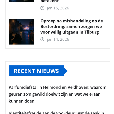
betekent
jan 15, 2026
Oproep na mishandeling op de
Besterdring: samen zorgen we
voor veilig uitgaan in Tilburg
jan 14, 2026
RECENT NIEUWS
Parfumdiefstal in Helmond en Veldhoven: waarom
geuren zo’n gewild doelwit zijn en wat we eraan
kunnen doen
Identiteitsfraude aan de voordeur: wat de zaak in