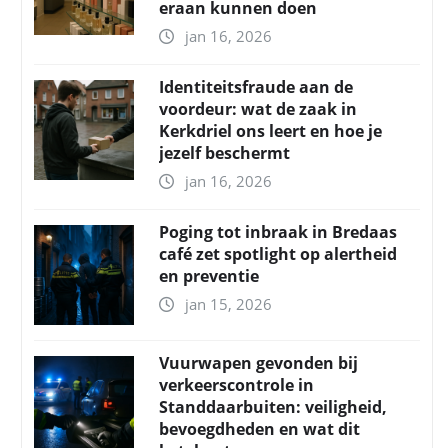
eraan kunnen doen
jan 16, 2026
Identiteitsfraude aan de
voordeur: wat de zaak in
Kerkdriel ons leert en hoe je
jezelf beschermt
jan 16, 2026
Poging tot inbraak in Bredaas
café zet spotlight op alertheid
en preventie
jan 15, 2026
Vuurwapen gevonden bij
verkeerscontrole in
Standdaarbuiten: veiligheid,
bevoegdheden en wat dit