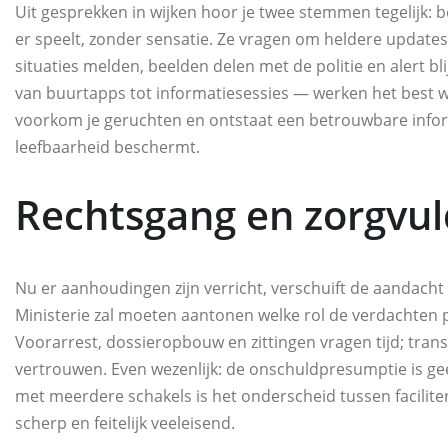
Uit gesprekken in wijken hoor je twee stemmen tegelijk:
er speelt, zonder sensatie. Ze vragen om heldere update
situaties melden, beelden delen met de politie en alert b
van buurtapps tot informatiesessies — werken het best 
voorkom je geruchten en ontstaat een betrouwbare inform
leefbaarheid beschermt.
Rechtsgang en zorgvul
Nu er aanhoudingen zijn verricht, verschuift de aandacht 
Ministerie zal moeten aantonen welke rol de verdachten 
Voorarrest, dossieropbouw en zittingen vragen tijd; tran
vertrouwen. Even wezenlijk: de onschuldpresumptie is ge
met meerdere schakels is het onderscheid tussen facilit
scherp en feitelijk veeleisend.