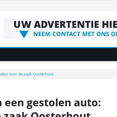
eten over de zaak Oosterhout
 een gestolen auto:
e zaak Oosterhout