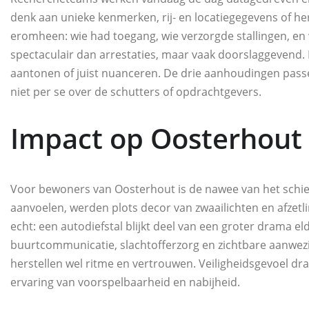
denk aan unieke kenmerken, rij‑ en locatiegegevens of h
eromheen: wie had toegang, wie verzorgde stallingen, en
spectaculair dan arrestaties, maar vaak doorslaggevend. E
aantonen of juist nuanceren. De drie aanhoudingen passen 
niet per se over de schutters of opdrachtgevers.
Impact op Oosterhout
Voor bewoners van Oosterhout is de nawee van het schie
aanvoelen, werden plots decor van zwaailichten en afzetli
echt: een autodiefstal blijkt deel van een groter drama el
buurtcommunicatie, slachtofferzorg en zichtbare aanwezi
herstellen wel ritme en vertrouwen. Veiligheidsgevoel draa
ervaring van voorspelbaarheid en nabijheid.